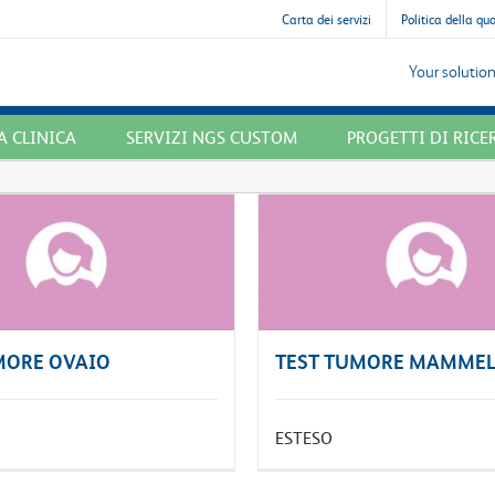
Carta dei servizi
Politica della qu
Your solution
 CLINICA
SERVIZI NGS CUSTOM
PROGETTI DI RICE
MORE OVAIO
TEST TUMORE MAMME
ESTESO