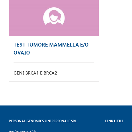
TEST TUMORE MAMMELLA E/O
OVAIO
GENI BRCA1 E BRCA2
PERSONAL GENOMICS UNIPERSONALE SRL
LINK UTILI
Via Roveggia, 43B