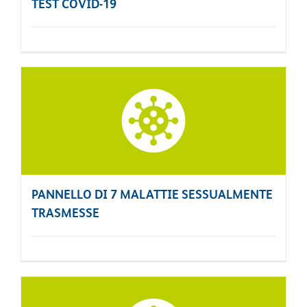
TEST COVID-19
PANNELLO DI 7 MALATTIE SESSUALMENTE
TRASMESSE