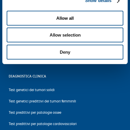
Show details
Referti online
Allow all
Segnalazioni
Privacy policy
Allow selection
Cookie policy
Deny
Accessibilità
DIAGNOSTICA CLINICA
Test genetici dei tumori solidi
Test genetici predittivi dei tumori femminili
Test predittivi per patologie ossee
Test predittivi per patologie cardiovascolari