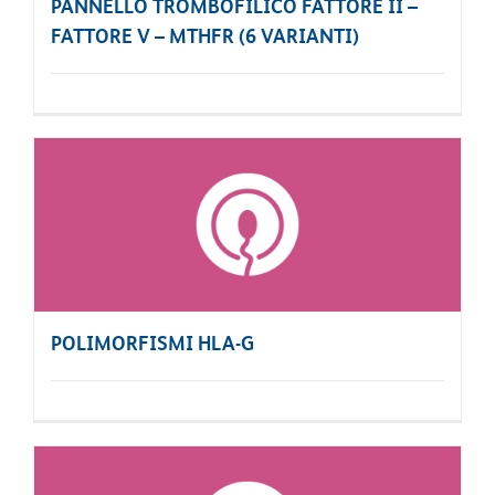
PANNELLO TROMBOFILICO FATTORE II –
FATTORE V – MTHFR (6 VARIANTI)
POLIMORFISMI HLA-G