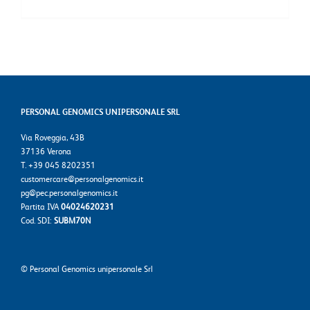
PERSONAL GENOMICS UNIPERSONALE SRL
Via Roveggia, 43B
37136 Verona
T. +39 045 8202351
customercare@personalgenomics.it
pg@pec.personalgenomics.it
Partita IVA
04024620231
Cod. SDI:
SUBM70N
©
Personal Genomics unipersonale Srl