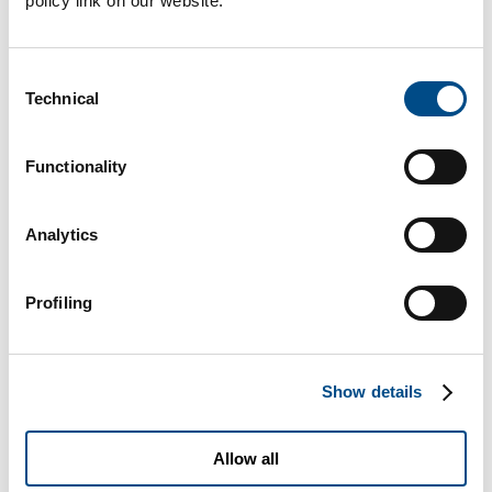
policy link on our website.
Consent
Technical
Selection
Functionality
CARRIER UOMO
Analytics
Profiling
Show details
Allow all
CARRIER DONNA