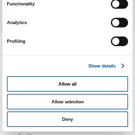
Functionality
SCARICA IL LEAFLET
Analytics
Profiling
Compila il form per ulteriori
informazioni
Show details
Allow all
* Sei un
Paziente
Professionista sanitario
Allow selection
Deny