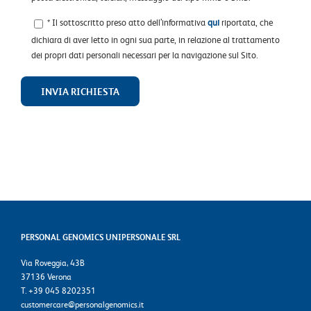
* Il sottoscritto preso atto dell’informativa
qui
riportata, che
dichiara di aver letto in ogni sua parte, in relazione al trattamento
dei propri dati personali necessari per la navigazione sul Sito.
PERSONAL GENOMICS UNIPERSONALE SRL
Via Roveggia, 43B
37136 Verona
T. +39 045 8202351
customercare@personalgenomics.it