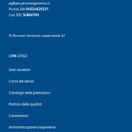
pg@pec.personalgenomics.it
Partita IVA
04024620231
Cod. SDI:
SUBM70N
©
Personal Genomics unipersonale Srl
LINK UTILI
Dati societari
Carta dei servizi
Catalogo delle prestazioni
Politica della qualità
Convenzioni
Amministrazione trasparente